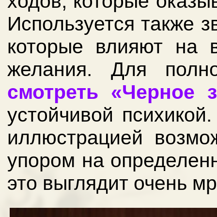
ходов, которые оказы
Используется также зв
которые влияют на в
желания. Для полн
смотреть «Черное 
устойчивой психикой.
иллюстрацией возмож
упором на определенн
это выглядит очень мр