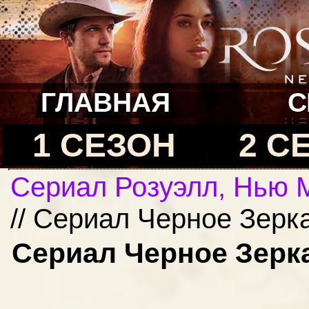
ГЛАВНАЯ
С
1 СЕЗОН
2 С
Сериал Розуэлл, Нью 
// Сериал Черное Зерк
Сериал Черное Зерка