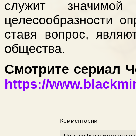
служит значимо
целесообразности оп
ставя вопрос, являю
общества.
Смотрите сериал Ч
https://www.blackmir
Комментарии
Пока не было комментари