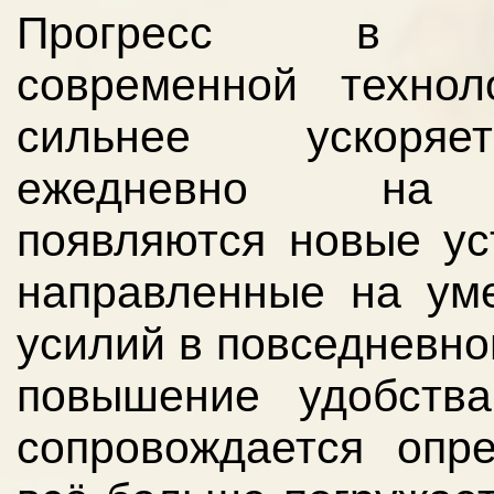
Прогресс в о
современной технол
сильнее ускоря
ежедневно на
появляются новые ус
направленные на ум
усилий в повседневно
повышение удобств
сопровождается опр