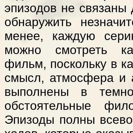
эпизодов не связаны 
обнаружить незначи
менее, каждую се
можно смотреть ка
фильм, поскольку в к
смысл, атмосфера и а
выполнены в темно
обстоятельные фил
Эпизоды полны всево