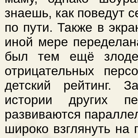
знаешь, как поведут с
по пути. Также в экр
иной мере переделана
был тем ещё злоде
отрицательных перс
детский рейтинг. З
истории других п
развиваются параллел
широко взглянуть на 