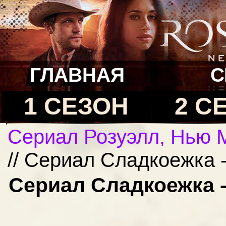
ГЛАВНАЯ
С
1 СЕЗОН
2 С
Сериал Розуэлл, Нью 
// Сериал Сладкоежка 
Сериал Сладкоежка -