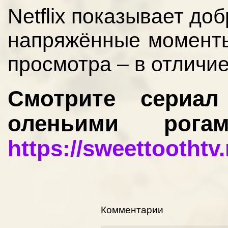
Netflix показывает до
напряжённые моменты
просмотра – в отличие
Смотрите сериа
оленьими рог
https://sweettoothtv.
Комментарии