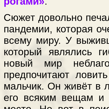
рогами»
.
Сюжет довольно печал
пандемии, которая оч
всему миру. У выжив
который являлись г
новый мир неблаг
предпочитают ловить
мальчик. Он живёт в 
его всяким вещам и 